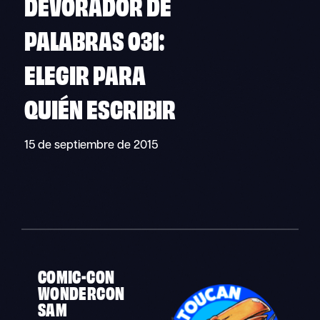
DEVORADOR DE
PALABRAS 031:
ELEGIR PARA
QUIÉN ESCRIBIR
15 de septiembre de 2015
COMIC-CON
WONDERCON
SAM