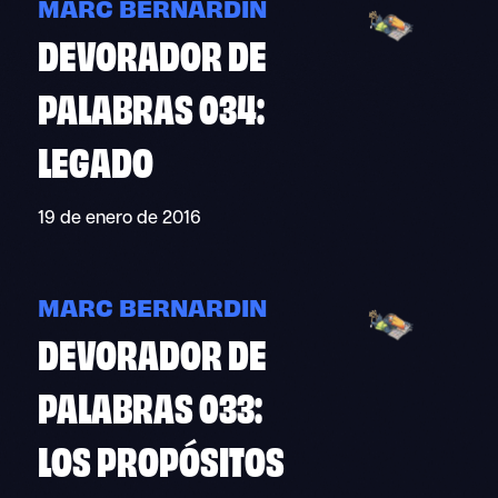
MARC BERNARDIN
DEVORADOR DE
PALABRAS 034:
LEGADO
19 de enero de 2016
MARC BERNARDIN
DEVORADOR DE
PALABRAS 033:
LOS PROPÓSITOS