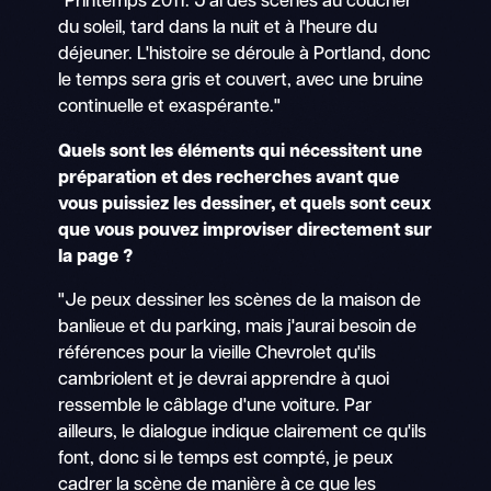
"Printemps 2011. J'ai des scènes au coucher
du soleil, tard dans la nuit et à l'heure du
déjeuner. L'histoire se déroule à Portland, donc
le temps sera gris et couvert, avec une bruine
continuelle et exaspérante."
Quels sont les éléments qui nécessitent une
préparation et des recherches avant que
vous puissiez les dessiner, et quels sont ceux
que vous pouvez improviser directement sur
la page ?
"Je peux dessiner les scènes de la maison de
banlieue et du parking, mais j'aurai besoin de
références pour la vieille Chevrolet qu'ils
cambriolent et je devrai apprendre à quoi
ressemble le câblage d'une voiture. Par
ailleurs, le dialogue indique clairement ce qu'ils
font, donc si le temps est compté, je peux
cadrer la scène de manière à ce que les