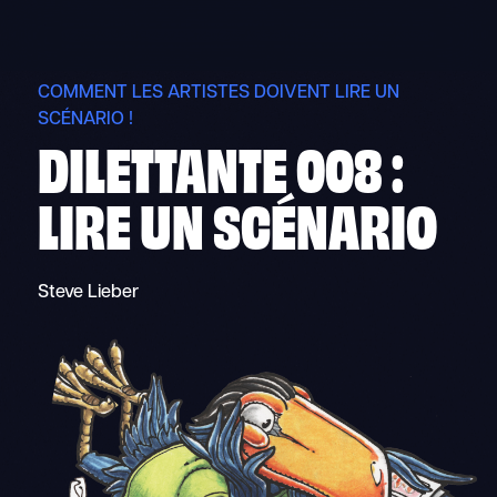
Skip
to
content
COMMENT LES ARTISTES DOIVENT LIRE UN
SCÉNARIO !
DILETTANTE 008 :
LIRE UN SCÉNARIO
Steve Lieber