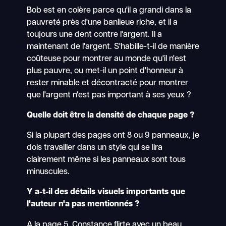
Bob est en colère parce qu'il a grandi dans la
pauvreté près d'une banlieue riche, et il a
toujours une dent contre l'argent. Il a
maintenant de l'argent. S'habille-t-il de manière
coûteuse pour montrer au monde qu'il n'est
plus pauvre, ou met-il un point d'honneur à
rester minable et décontracté pour montrer
que l'argent n'est pas important à ses yeux ?
Quelle doit être la densité de chaque page ?
Si la plupart des pages ont 8 ou 9 panneaux, je
dois travailler dans un style qui se lira
clairement même si les panneaux sont tous
minuscules.
Y a-t-il des détails visuels importants que
l'auteur n'a pas mentionnés ?
A la page 5, Constance flirte avec un beau