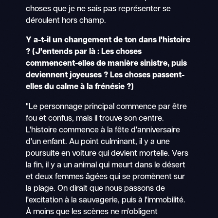
choses que je ne sais pas représenter se
déroulent hors champ.
Y a-t-il un changement de ton dans l'histoire
? (J'entends par là : Les choses
commencent-elles de manière sinistre, puis
deviennent joyeuses ? Les choses passent-
elles du calme à la frénésie ?)
"Le personnage principal commence par être
fou et confus, mais il trouve son centre.
L'histoire commence à la fête d'anniversaire
d'un enfant. Au point culminant, il y a une
poursuite en voiture qui devient mortelle. Vers
la fin, il y a un animal qui meurt dans le désert
et deux femmes âgées qui se promènent sur
la plage. On dirait que nous passons de
l'excitation à la sauvagerie, puis à l'immobilité.
À moins que les scènes ne m'obligent