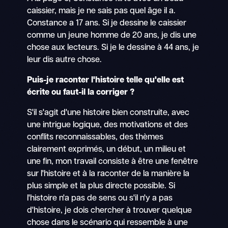
caissier, mais je ne sais pas quel âge il a.
Constance a 17 ans. Si je dessine le caissier
comme un jeune homme de 20 ans, je dis une
chose aux lecteurs. Si je le dessine à 44 ans, je
leur dis autre chose.
Puis-je raconter l'histoire telle qu'elle est
écrite ou faut-il la corriger ?
S'il s'agit d'une histoire bien construite, avec
une intrigue logique, des motivations et des
conflits reconnaissables, des thèmes
clairement exprimés, un début, un milieu et
une fin, mon travail consiste à être une fenêtre
sur l'histoire et à la raconter de la manière la
plus simple et la plus directe possible. Si
l'histoire n'a pas de sens ou s'il n'y a pas
d'histoire, je dois chercher à trouver quelque
chose dans le scénario qui ressemble à une