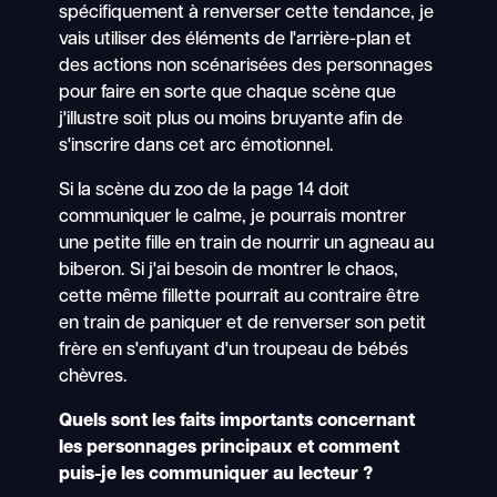
spécifiquement à renverser cette tendance, je
vais utiliser des éléments de l'arrière-plan et
des actions non scénarisées des personnages
pour faire en sorte que chaque scène que
j'illustre soit plus ou moins bruyante afin de
s'inscrire dans cet arc émotionnel.
Si la scène du zoo de la page 14 doit
communiquer le calme, je pourrais montrer
une petite fille en train de nourrir un agneau au
biberon. Si j'ai besoin de montrer le chaos,
cette même fillette pourrait au contraire être
en train de paniquer et de renverser son petit
frère en s'enfuyant d'un troupeau de bébés
chèvres.
Quels sont les faits importants concernant
les personnages principaux et comment
puis-je les communiquer au lecteur ?