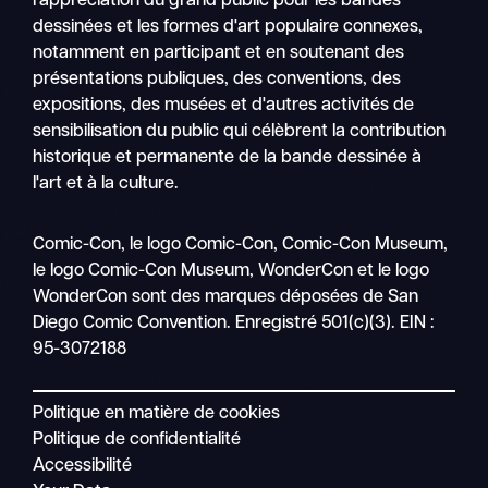
l'appréciation du grand public pour les bandes
dessinées et les formes d'art populaire connexes,
notamment en participant et en soutenant des
présentations publiques, des conventions, des
expositions, des musées et d'autres activités de
sensibilisation du public qui célèbrent la contribution
historique et permanente de la bande dessinée à
l'art et à la culture.
Recher
Comic-Con, le logo Comic-Con, Comic-Con Museum,
Nav
le logo Comic-Con Museum, WonderCon et le logo
mobile
WonderCon sont des marques déposées de San
Diego Comic Convention. Enregistré 501(c)(3). EIN :
95-3072188
Politique en matière de cookies
Politique de confidentialité
Accessibilité