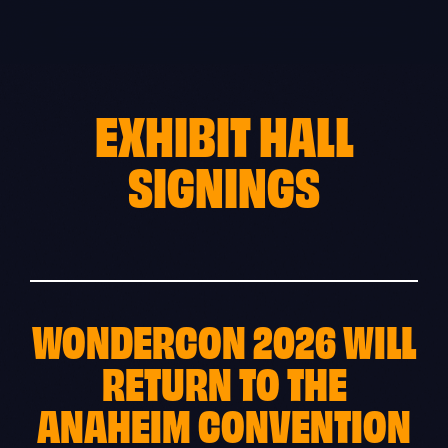
Skip
to
content
EXHIBIT HALL
SIGNINGS
WONDERCON 2026 WILL
RETURN TO THE
ANAHEIM CONVENTION