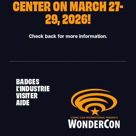
CENTER ON MARCH 27-
29, 2026!
Check back for more information.
BADGES
L'INDUSTRIE
VISITER
AIDE