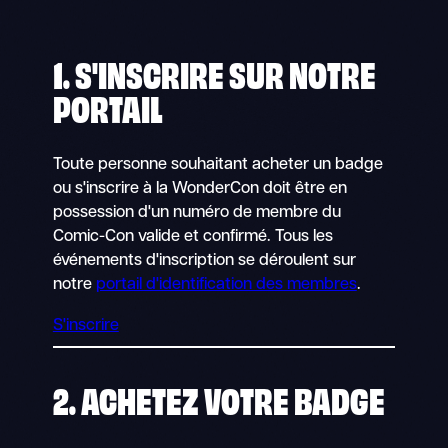
1. S'INSCRIRE SUR NOTRE
PORTAIL
Toute personne souhaitant acheter un badge
ou s'inscrire à la WonderCon doit être en
possession d'un numéro de membre du
Comic-Con valide et confirmé. Tous les
événements d'inscription se déroulent sur
notre
portail d'identification des membres
.
S'inscrire
2. ACHETEZ VOTRE BADGE