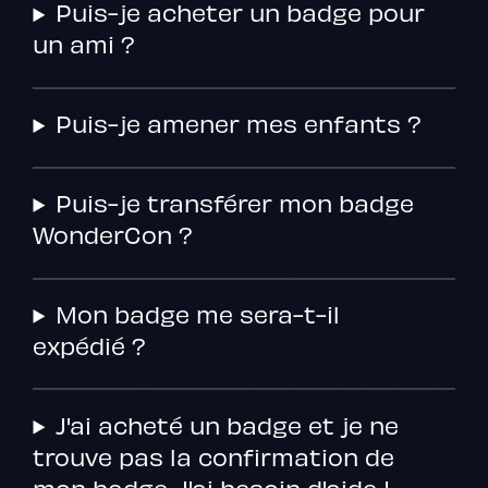
Puis-je acheter un badge pour
un ami ?
Puis-je amener mes enfants ?
Puis-je transférer mon badge
WonderCon ?
Mon badge me sera-t-il
expédié ?
J'ai acheté un badge et je ne
trouve pas la confirmation de
mon badge. J'ai besoin d'aide !