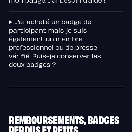
J'ai acheté un badge de
participant mais je suis
également un membre
professionnel ou de presse
vérifié. Puis-je conserver les
deux badges ?
REMBOURSEMENTS, BADGES
PERDUS ET PETITS