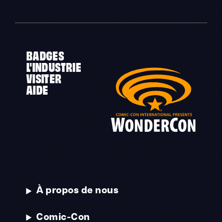
BADGES
L'INDUSTRIE
VISITER
AIDE
À propos de nous
Comic-Con