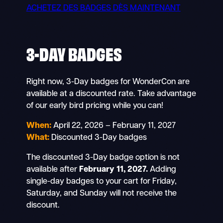
ACHETEZ DES BADGES DÈS MAINTENANT
3-DAY BADGES
Right now, 3-Day badges for WonderCon are
available at a discounted rate. Take advantage
of our early bird pricing while you can!
When:
April 22, 2026 – February 11, 2027
What:
Discounted 3-Day badges
The discounted 3-Day badge option is not
available after
February 11, 2027.
Adding
single-day badges to your cart for Friday,
Saturday, and Sunday will not receive the
discount.