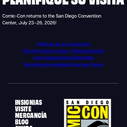
Comic-Con returns to the San Diego Convention
Center, July 23–26, 2026!
Políticas de la Convención
Servicios para sordos y discapacitados
Cómo llegar
Hostelería
Hoteles
Recogida de insignias
Cosas que hacer
INSIGNIAS
VISITE
MERCANCÍA
BLOG