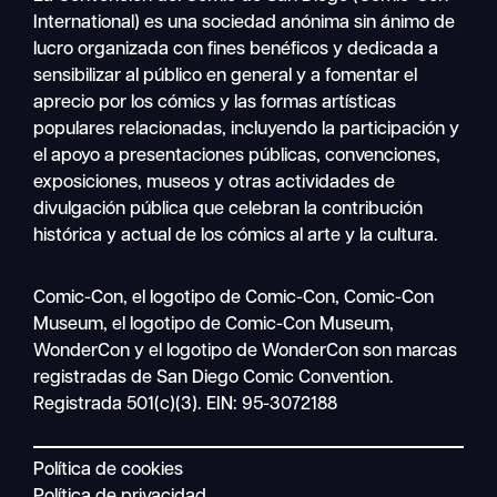
International) es una sociedad anónima sin ánimo de
lucro organizada con fines benéficos y dedicada a
sensibilizar al público en general y a fomentar el
aprecio por los cómics y las formas artísticas
populares relacionadas, incluyendo la participación y
el apoyo a presentaciones públicas, convenciones,
exposiciones, museos y otras actividades de
divulgación pública que celebran la contribución
histórica y actual de los cómics al arte y la cultura.
Buscar
Comic-Con, el logotipo de Comic-Con, Comic-Con
Navegación
en
Museum, el logotipo de Comic-Con Museum,
móvil
WonderCon y el logotipo de WonderCon son marcas
registradas de San Diego Comic Convention.
Registrada 501(c)(3). EIN: 95-3072188
Política de cookies
Política de privacidad