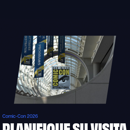
Skip
to
content
Comic-Con 2026
PLANIFIQUE SU VISITA