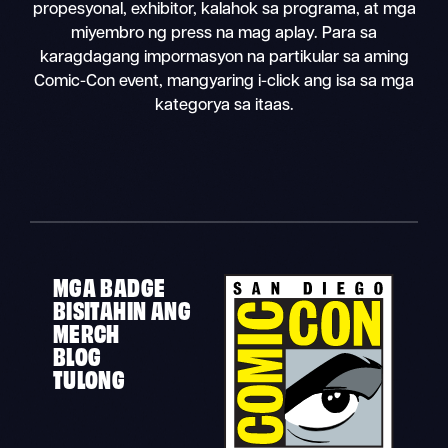
propesyonal, exhibitor, kalahok sa programa, at mga
miyembro ng press na mag aplay. Para sa
karagdagang impormasyon na partikular sa aming
Comic-Con event, mangyaring i-click ang isa sa mga
kategorya sa itaas.
MGA BADGE
BISITAHIN ANG
MERCH
BLOG
TULONG