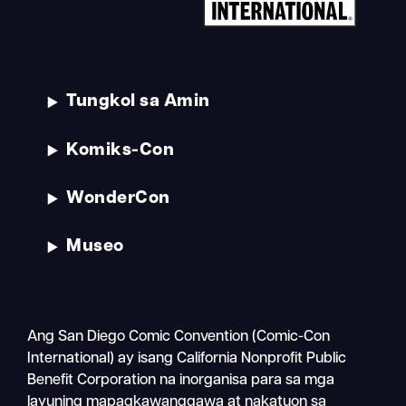
Tungkol sa Amin
Komiks-Con
WonderCon
Museo
Ang San Diego Comic Convention (Comic-Con
International) ay isang California Nonprofit Public
Benefit Corporation na inorganisa para sa mga
layuning mapagkawanggawa at nakatuon sa