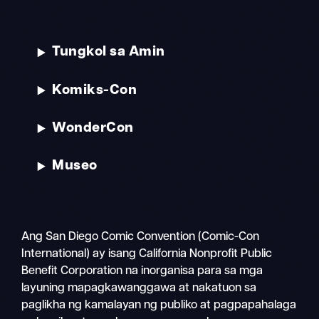
Tungkol sa Amin
Komiks-Con
WonderCon
Museo
Ang San Diego Comic Convention (Comic-Con
International) ay isang California Nonprofit Public
Benefit Corporation na inorganisa para sa mga
layuning mapagkawanggawa at nakatuon sa
paglikha ng kamalayan ng publiko at pagpapahalaga