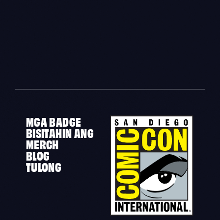
MGA BADGE
BISITAHIN ANG
MERCH
BLOG
TULONG