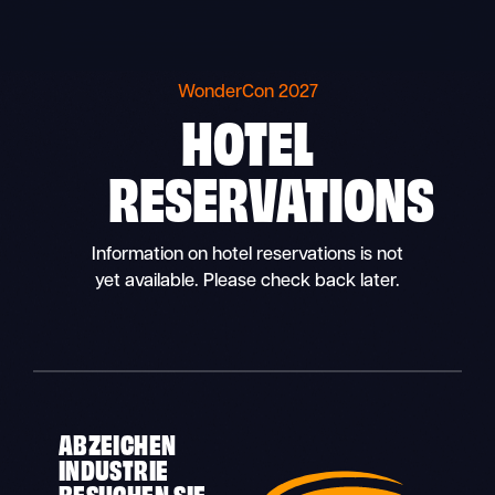
Skip
to
content
WonderCon 2027
HOTEL
RESERVATIONS
Information on hotel reservations is not
yet available. Please check back later.
ABZEICHEN
INDUSTRIE
BESUCHEN SIE