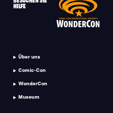
HILFE
Über uns
Comic-Con
WonderCon
Museum