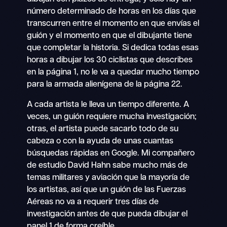
número determinado de horas en los días que
transcurren entre el momento en que envías el
guión y el momento en que el dibujante tiene
que completar la historia. Si dedica todas esas
horas a dibujar los 30 ciclistas que describes
en la página 1, no le va a quedar mucho tiempo
para la armada alienígena de la página 22.
A cada artista le lleva un tiempo diferente. A
veces, un guión requiere mucha investigación;
otras, el artista puede sacarlo todo de su
cabeza o con la ayuda de unas cuantas
búsquedas rápidas en Google. Mi compañero
de estudio David Hahn sabe mucho más de
temas militares y aviación que la mayoría de
los artistas, así que un guión de las Fuerzas
Aéreas no va a requerir tres días de
investigación antes de que pueda dibujar el
panel 1 de forma creíble.