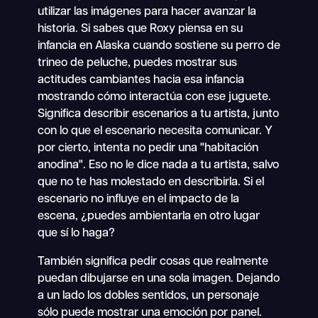
utilizar las imágenes para hacer avanzar la
historia. Si sabes que Roxy piensa en su
infancia en Alaska cuando sostiene su perro de
trineo de peluche, puedes mostrar sus
actitudes cambiantes hacia esa infancia
mostrando cómo interactúa con ese juguete.
Significa describir escenarios a tu artista, junto
con lo que el escenario necesita comunicar. Y
por cierto, intenta no pedir una "habitación
anodina". Eso no le dice nada a tu artista, salvo
que no te has molestado en describirla. Si el
escenario no influye en el impacto de la
escena, ¿puedes ambientarla en otro lugar
que sí lo haga?
También significa pedir cosas que realmente
puedan dibujarse en una sola imagen. Dejando
a un lado los dobles sentidos, un personaje
sólo puede mostrar una emoción por panel.