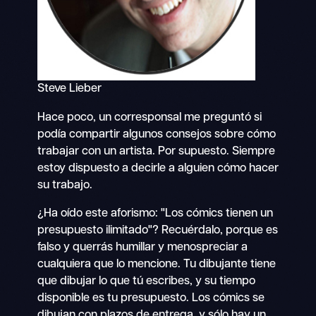
Steve Lieber
Hace poco, un corresponsal me preguntó si
podía compartir algunos consejos sobre cómo
trabajar con un artista. Por supuesto. Siempre
estoy dispuesto a decirle a alguien cómo hacer
su trabajo.
¿Ha oído este aforismo: "Los cómics tienen un
presupuesto ilimitado"? Recuérdalo, porque es
falso y querrás humillar y menospreciar a
cualquiera que lo mencione. Tu dibujante tiene
que dibujar lo que tú escribes, y su tiempo
disponible es tu presupuesto. Los cómics se
dibujan con plazos de entrega, y sólo hay un