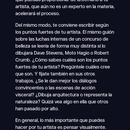
artista, que aún no es un experto en la materia,
acelerará el proceso.
Del mismo modo, te conviene escribir según
los puntos fuertes de tu artista. El mismo guión
sobre las luchas internas de un concurso de
belleza se leería de forma muy distinta si lo
dibujara Dave Stevens, Moto Hagio o Robert
Crumb. ¿Cómo sabes cuáles son los puntos
fuertes de tu artista? Pregúntele cuáles cree
que son. Y fíjate también en sus otros
trabajos. ¿Se le dan mejor los diálogos
convincentes o las escenas de acción
visceral? ¿Dibuja arquitectura o representa la
naturaleza? Quizá vea algo en ella que otros
han pasado por alto.
En general, lo más importante que puedes
hacer por tu artista es pensar visualmente.