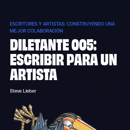
Skip
to
content
ESCRITORES Y ARTISTAS: CONSTRUYENDO UNA
MEJOR COLABORACIÓN
DILETANTE 005:
ESCRIBIR PARA UN
ARTISTA
Steve Lieber