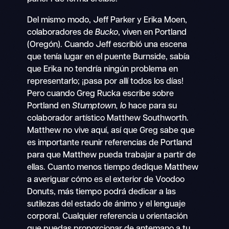
Del mismo modo, Jeff Parker y Erika Moen,
colaboradores de
Bucko
, viven en Portland
(Oregón). Cuando Jeff escribió una escena
que tenía lugar en el puente Burnside, sabía
que Erika no tendría ningún problema en
representarlo; ¡pasa por allí todos los días!
Pero cuando Greg Rucka escribe sobre
Portland en
Stumptown, lo
hace para su
colaborador artístico Matthew Southworth.
Matthew no vive aquí, así que Greg sabe que
es importante reunir referencias de Portland
para que Matthew pueda trabajar a partir de
ellas. Cuanto menos tiempo dedique Matthew
a averiguar cómo es el exterior de Voodoo
Donuts, más tiempo podrá dedicar a las
sutilezas del estado de ánimo y el lenguaje
corporal. Cualquier referencia u orientación
que puedas proporcionar de antemano a tu