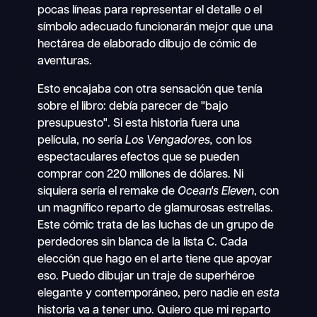
pocas líneas para representar el detalle o el
símbolo adecuado funcionarán mejor que una
hectárea de elaborado dibujo de cómic de
aventuras.
Esto encajaba con otra sensación que tenía
sobre el libro: debía parecer de "bajo
presupuesto". Si esta historia fuera una
película, no sería
Los Vengadores,
con los
espectaculares efectos que se pueden
comprar con 220 millones de dólares. Ni
siquiera sería el remake de
Ocean's Eleven
, con
un magnífico reparto de glamurosas estrellas.
Este cómic trata de las luchas de un grupo de
perdedores sin blanca de la lista C. Cada
elección que hago en el arte tiene que apoyar
eso. Puedo dibujar un traje de superhéroe
elegante y contemporáneo, pero nadie en
esta
historia va a tener uno. Quiero que mi reparto