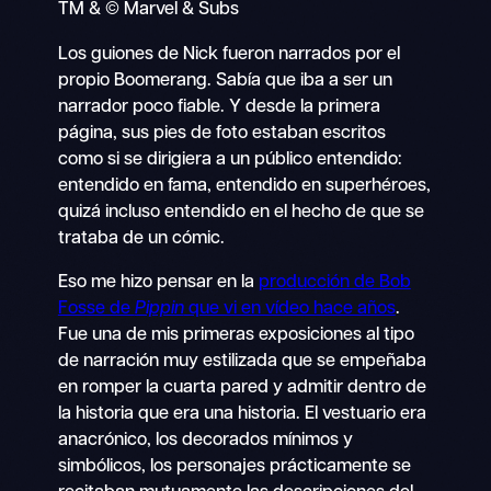
TM & © Marvel & Subs
Los guiones de Nick fueron narrados por el
propio Boomerang. Sabía que iba a ser un
narrador poco fiable. Y desde la primera
página, sus pies de foto estaban escritos
como si se dirigiera a un público entendido:
entendido en fama, entendido en superhéroes,
quizá incluso entendido en el hecho de que se
trataba de un cómic.
Eso me hizo pensar en la
producción de Bob
Fosse de
Pippin
que vi en vídeo hace años
.
Fue una de mis primeras exposiciones al tipo
de narración muy estilizada que se empeñaba
en romper la cuarta pared y admitir dentro de
la historia que era una historia. El vestuario era
anacrónico, los decorados mínimos y
simbólicos, los personajes prácticamente se