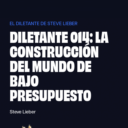
Skip
to
content
EL DILETANTE DE STEVE LIEBER
DILETANTE 014: LA
CONSTRUCCIÓN
DEL MUNDO DE
BAJO
PRESUPUESTO
Steve Lieber