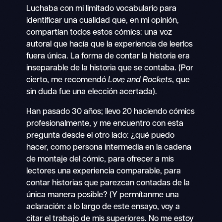
Luchaba con mi limitado vocabulario para
identificar una cualidad que, en mi opinión,
compartían todos estos cómics: una voz
autoral que hacía que la experiencia de leerlos
fuera única. La forma de contar la historia era
inseparable de la historia que se contaba. (Por
cierto, me recomendó
Love and Rockets
, que
sin duda fue una elección acertada).
Han pasado 30 años; llevo 20 haciendo cómics
profesionalmente, y me encuentro con esta
pregunta desde el otro lado: ¿qué puedo
hacer, como persona intermedia en la cadena
de montaje del cómic, para ofrecer a mis
lectores una experiencia comparable, para
contar historias que parezcan contadas de la
única manera posible? (Y permítanme una
aclaración: a lo largo de este ensayo, voy a
citar el trabajo de mis superiores. No me estoy