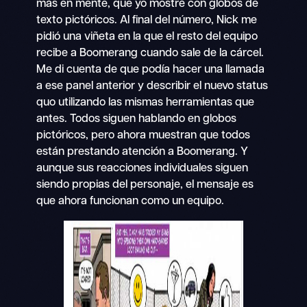
más en mente, que yo mostré con globos de
texto pictóricos. Al final del número, Nick me
pidió una viñeta en la que el resto del equipo
recibe a Boomerang cuando sale de la cárcel.
Me di cuenta de que podía hacer una llamada
a ese panel anterior y describir el nuevo status
quo utilizando las mismas herramientas que
antes. Todos siguen hablando en globos
pictóricos, pero ahora muestran que todos
están prestando atención a Boomerang. Y
aunque sus reacciones individuales siguen
siendo propias del personaje, el mensaje es
que ahora funcionan como un equipo.