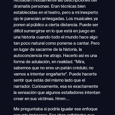
recitaban mutuamente las descripciones del
dramatis personae. Eran técnicas bien
establecidas en el teatro, pero a mi inexperto
ojo le parecían arriesgadas. Los musicales ya
ponen al público a cierta distancia. Puede ser
difícil sumergirse en lo que está en juego en
una historia cuando todo el mundo hace algo
tan poco natural como ponerse a cantar. Pero
en lugar de sacarme de la historia, la
autoconciencia me atrajo. Hacerlo así es una
forma de adulación, en realidad. "Mira,
sabemos que no eres un patán crédulo; no
vamos a intentar engañarte". Puede hacerte
sentir que estás del mismo lado que el
narrador. Curiosamente, esa es exactamente
la sensación que algunos estafadores intentan
crear en sus víctimas. Hmm ...
Me preguntaba si podría igualar ese enfoque