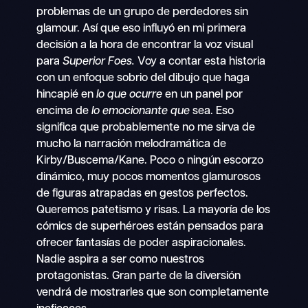
problemas de un grupo de perdedores sin
glamour. Así que eso influyó en mi primera
decisión a la hora de encontrar la voz visual
para
Superior Foes.
Voy a contar esta historia
con un enfoque sobrio del dibujo que haga
hincapié en
lo que ocurre
en un panel por
encima de
lo emocionante que
sea. Eso
significa que probablemente no me sirva de
mucho la narración melodramática de
Kirby/Buscema/Kane. Poco o ningún escorzo
dinámico, muy pocos momentos glamurosos
de figuras atrapadas en gestos perfectos.
Queremos patetismo y risas. La mayoría de los
cómics de superhéroes están pensados para
ofrecer fantasías de poder aspiracionales.
Nadie aspira a ser como nuestros
protagonistas. Gran parte de la diversión
vendrá de mostrarles que son completamente