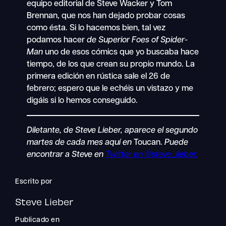
equipo editorial de Steve Wacker y Tom
Brennan, que nos han dejado probar cosas
como ésta. Si lo hacemos bien, tal vez
podamos hacer
de Superior Foes of Spider-
Man
uno de esos cómics que yo buscaba hace
tiempo, de los que crean su propio mundo. La
primera edición en rústica sale el 26 de
febrero; espero que le echéis un vistazo y me
digáis si lo hemos conseguido.
Diletante, de Steve Lieber, aparece el segundo
martes de cada mes aquí en
Toucan.
Puede
encontrar a Steve en
Twitter en @steve_lieber.
Escrito por
Steve Lieber
Publicado en