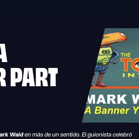
A
R PART
ark Waid
en más de un sentido. El guionista celebró