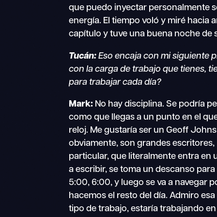
que puedo inyectar personalmente so
energía. El tiempo voló y miré hacia ar
capítulo y tuve una buena noche de 
Tucán:
Eso encaja con mi siguiente 
con la carga de trabajo que tienes, t
para trabajar cada día?
Mark:
No hay disciplina. Se podría pen
como que llegas a un punto en el que 
reloj. Me gustaría ser un Geoff Johns
obviamente, son grandes escritores, 
particular, que literalmente entra en 
a escribir, se toma un descanso para 
5:00, 6:00, y luego se va a navegar p
hacemos el resto del día. Admiro esa d
tipo de trabajo, estaría trabajando en 