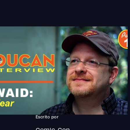
Escrito por
Comic-Con