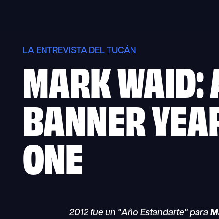
Skip
to
content
LA ENTREVISTA DEL TUCÁN
MARK WAID: 
BANNER YEA
ONE
2012 fue un "Año Estandarte" para
M