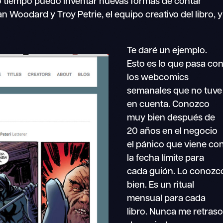
o tiempo puedo inventar nuevas formas de contar
n Woodard y Troy Petrie, el equipo creativo del libro, y
Te daré un ejemplo.
Esto es lo que pasa co
los webcomics
semanales que no tuve
en cuenta. Conozco
muy bien después de
20 años en el negocio
el pánico que viene co
la fecha límite para
cada guión. Lo conozc
bien. Es un ritual
mensual para cada
libro. Nunca me retras