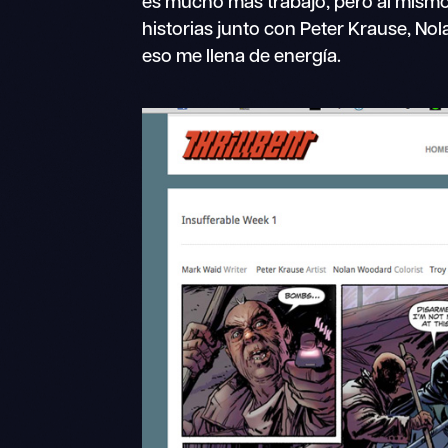
es mucho más trabajo, pero al mism
historias junto con Peter Krause, Nola
eso me llena de energía.