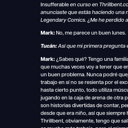
Insufferable
en curso en Thrillbent.c
anunciaste que estás haciendo una nu
Legendary Comics. ¿Me he perdido 
Mark:
No, me parece un buen lunes.
Tucán:
Así que mi primera pregunta
Mark:
¿Sabes qué? Tengo una famili
que muchas veces voy a tener que e
un buen problema. Nunca podré quej
trabajo en sí no se resienta por el 
hasta cierto punto, todo utiliza músc
jugando en la caja de arena de otra
son historias divertidas de contar, 
desde que era niño, así que siempre
Thrillbent, obviamente, tengo que sa