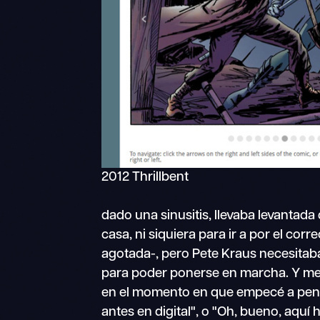
2012 Thrillbent
dado una sinusitis, llevaba levantada 
casa, ni siquiera para ir a por el cor
agotada-, pero Pete Kraus necesitaba
para poder ponerse en marcha. Y me a
en el momento en que empecé a pens
antes en digital", o "Oh, bueno, aquí