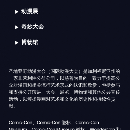
动漫展
奇妙大会
博物馆
圣地亚哥动漫大会（国际动漫大会）是加利福尼亚州的
一家非营利性公益公司，以慈善为目的，致力于提高公
众对漫画和相关流行艺术形式的认识和欣赏，包括参与
和支持公开演讲、大会、展览、博物馆和其他公共宣传
活动，以颂扬漫画对艺术和文化的历史性和持续性贡
献。
搜
移
索
Comic-Con、Comic-Con 徽标、Comic-Con
动
Museum、Comic-Con Museum 徽标、WonderCon 和