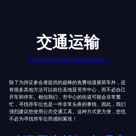
Skip
to
content
交通运输
到达这里
班车
交通运输
停车场
港湾大道
除了为持证参会者提供的超棒的免费动漫展班车外，还
有很多其他方法可以前往圣地亚哥市中心，而不必自己
开车和停车。相信我们，市中心的街道可能会非常繁
忙，寻找停车位也是一件非常头疼的事情。因此，我们
强烈建议您使用公共交通工具。这种方式更方便，您也
不必为寻找停车位而感到紧张！