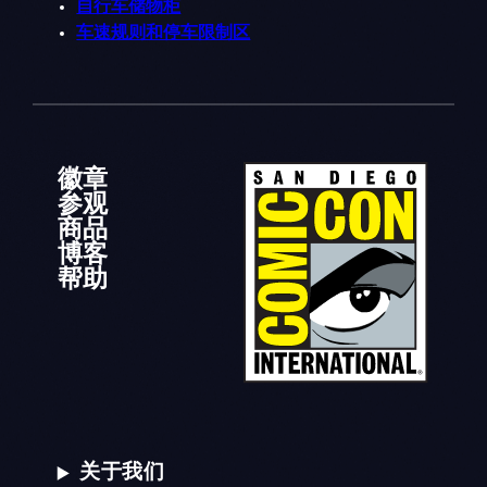
自行车储物柜
车速规则和停车限制区
徽章
参观
商品
博客
帮助
关于我们