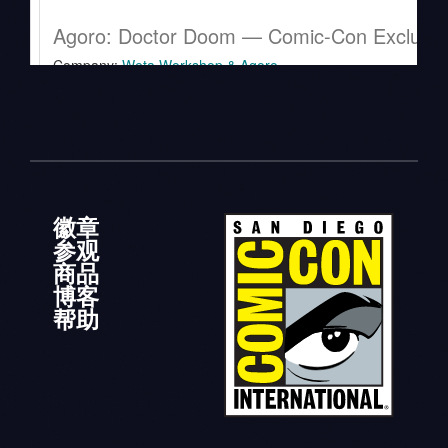
徽章
参观
商品
博客
帮助