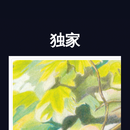
Skip
to
content
独家