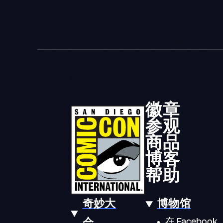
徽章
参观
商品
博客
帮助
奇妙大
博物馆
在 Facebook