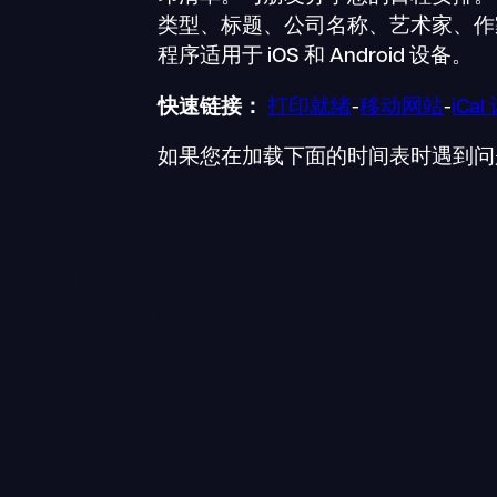
类型、标题、公司名称、艺术家、作家、
程序适用于 iOS 和 Android 设备。
快速链接：
打印就绪
-
移动网站
-
iCa
如果您在加载下面的时间表时遇到问