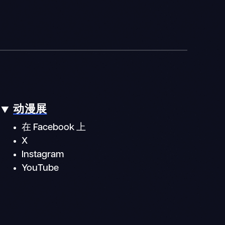
动漫展
在 Facebook 上
X
Instagram
YouTube