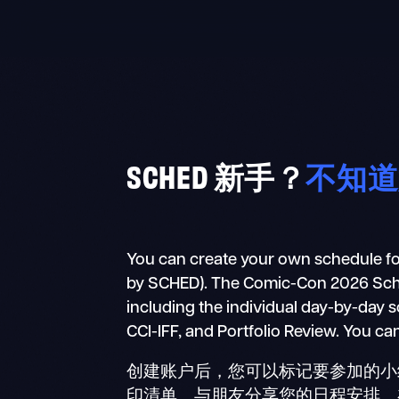
Skip
to
content
SCHED 新手？
不知道
You can create your own schedule fo
by SCHED). The Comic-Con 2026 Schedul
including the individual day-by-day 
CCI-IFF, and Portfolio Review. You ca
创建账户后，您可以标记要参加的小组
印清单。与朋友分享您的日程安排。