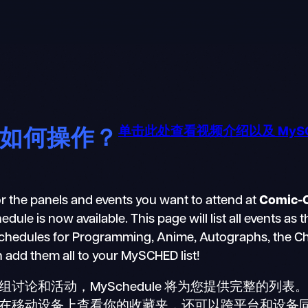
如何操作？
单击此处查看视频介绍以及 MyS
r the panels and events you want to attend at
Comic-
e is now available. This page will list all events as 
schedules for Programming, Anime, Autographs, the Chil
n add them all to your MySCHED list!
讨论和活动，MySchedule 将为您提供完整的列
在移动设备上查看你的收藏夹，还可以跨平台和设备