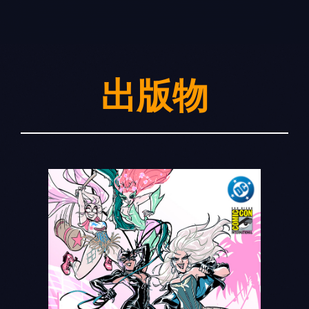
Skip
to
content
出版物