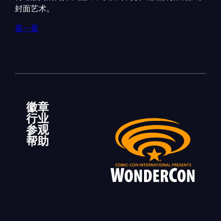
封面艺术。
看一看
徽章
行业
参观
帮助