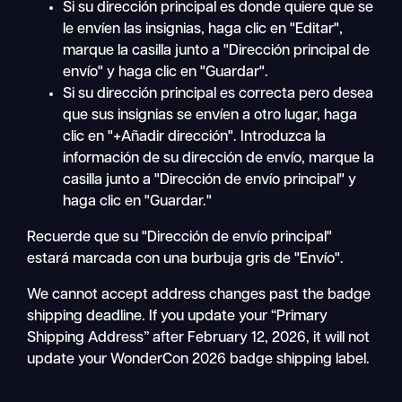
Si su dirección principal es donde quiere que se
le envíen las insignias, haga clic en "Editar",
marque la casilla junto a "Dirección principal de
envío" y haga clic en "Guardar".
Si su dirección principal es correcta pero desea
que sus insignias se envíen a otro lugar, haga
clic en "+Añadir dirección". Introduzca la
información de su dirección de envío, marque la
casilla junto a "Dirección de envío principal" y
haga clic en "Guardar."
Recuerde que su "Dirección de envío principal"
estará marcada con una burbuja gris de "Envío".
We cannot accept address changes past the badge
shipping deadline. If you update your “Primary
Shipping Address” after February 12, 2026, it will not
update your WonderCon 2026 badge shipping label.