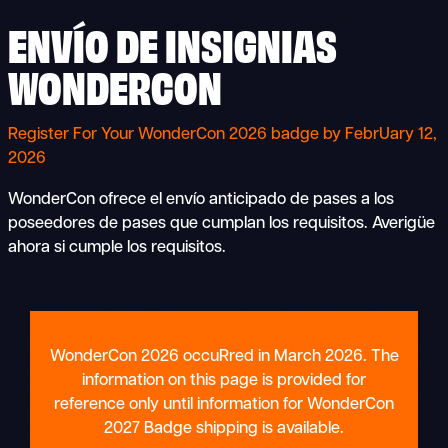
ENVÍO DE INSIGNIAS
WONDERCON
Register For Your WonderCon 2026 badge by FebrUary 12,
2026
WonderCon ofrece el envío anticipado de pases a los
poseedores de pases que cumplan los requisitos. Averigüe
ahora si cumple los requisitos.
WonderCon 2026 occuRred in March 2026. The
information on this page is provided for
reference only until information for WonderCon
2027 Badge shipping is available.