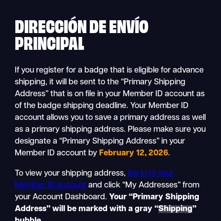
DIRECCIÓN DE ENVÍO
PRINCIPAL
If you register for a badge that is eligible for advance
shipping, it will be sent to the “Primary Shipping
Address” that is on file in your Member ID account as
of the badge shipping deadline. Your Member ID
account allows you to save a primary address as well
as a primary shipping address. Please make sure you
designate a “Primary Shipping Address” in your
Member ID account by
February 12, 2026
.
To view your shipping address,
log in to your
Member ID account
and click “My Addresses” from
your Account Dashboard.
Your “Primary Shipping
Address” will be marked with a gray “
Shipping
”
bubble.