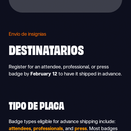
Envío de insignias
DESTINATARIOS
Register for an attendee, professional, or press
badge by
February 12
to have it shipped in advance.
TIPO DE PLACA
Badge types eligible for advance shipping include:
attendees
,
professionals
, and
press
. Most badges