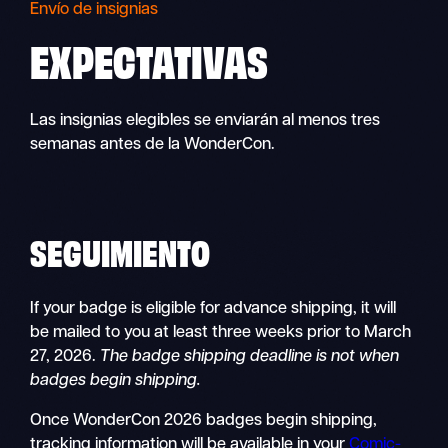
Envío de insignias
EXPECTATIVAS
Las insignias elegibles se enviarán al menos tres
semanas antes de la WonderCon.
SEGUIMIENTO
If your badge is eligible for advance shipping, it will
be mailed to you at least three weeks prior to March
27, 2026.
The badge shipping deadline is not when
badges begin shipping.
Once WonderCon 2026 badges begin shipping,
tracking information will be available in your
Comic-