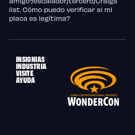
amigo"/escalador/tercero/Craigs
list. Cómo puedo verificar si mi
placa es legítima?
INSIGNIAS
INDUSTRIA
VISITE
AYUDA