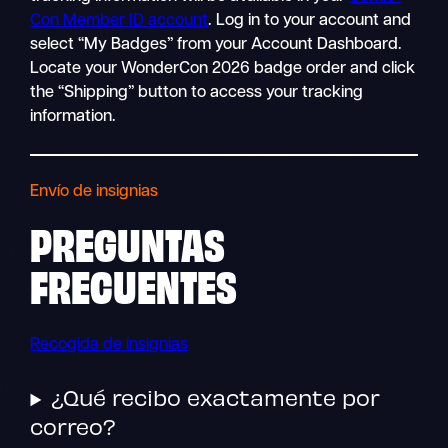
Con Member ID account
. Log in to your account and
select “My Badges” from your Account Dashboard.
Locate your WonderCon 2026 badge order and click
the “Shipping” button to access your tracking
information.
Envío de insignias
PREGUNTAS
FRECUENTES
Recogida de insignias
¿Qué recibo exactamente por
correo?