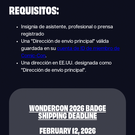
REQUISITOS:
Insignia de asistente, profesional o prensa
registrado
Una "Dirección de envío principal" válida
guardada en su
cuenta de ID de miembro de
Comic-Con
.
Una dirección en EE.UU. designada como
"Dirección de envío principal".
WONDERCON 2026 BADGE
SHIPPING DEADLINE
FEBRUARY 12, 2026