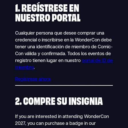
1. REGÍSTRESE EN
NUESTRO PORTAL
Cualquier persona que desee comprar una
credencial o inscribirse en la WonderCon debe
tener una identificación de miembro de Comic-
Con válida y confirmada. Todos los eventos de
registro tienen lugar en nuestro
portal de ID de
miembro
.
Regístrese ahora
2. COMPRE SU INSIGNIA
If you are interested in attending WonderCon
2027, you can purchase a badge in our