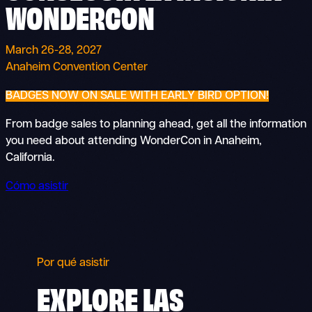
WONDERCON
March 26-28, 2027
Anaheim Convention Center
BADGES NOW ON SALE WITH EARLY BIRD OPTION!
From badge sales to planning ahead, get all the information
you need about attending WonderCon in Anaheim,
California.
Cómo asistir
Por qué asistir
EXPLORE LAS