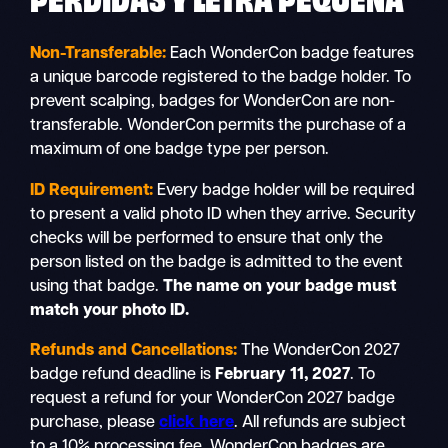
Non-Transferable:
Each WonderCon badge features
a unique barcode registered to the badge holder. To
prevent scalping, badges for WonderCon are non-
transferable. WonderCon permits the purchase of a
maximum of one badge type per person.
ID Requirement:
Every badge holder will be required
to present a valid photo ID when they arrive. Security
checks will be performed to ensure that only the
person listed on the badge is admitted to the event
using that badge.
The name on your badge must
match your photo ID.
Refunds and Cancellations:
The WonderCon 2027
badge refund deadline is
February 11, 2027
. To
request a refund for your WonderCon 2027 badge
purchase, please
click here
. All refunds are subject
to a 10% processing fee. WonderCon badges are