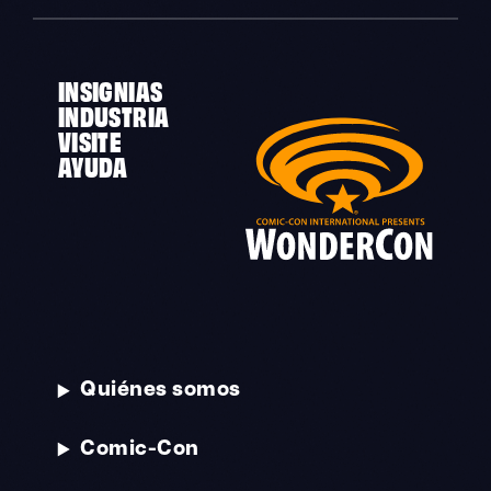
INSIGNIAS
INDUSTRIA
VISITE
AYUDA
Quiénes somos
Comic-Con