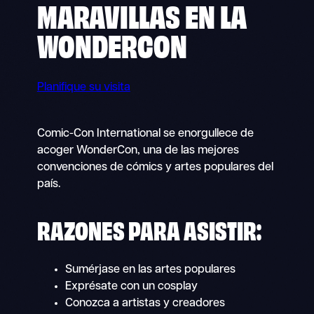
MARAVILLAS EN
LA
WONDERCON
Planifique su visita
Comic-Con International se enorgullece de
acoger WonderCon, una de las mejores
convenciones de cómics y artes populares del
país.
RAZONES PARA ASISTIR:
Sumérjase en las artes populares
Exprésate con un cosplay
Conozca a artistas y creadores