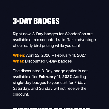
3-DAY BADGES
Right now, 3-Day badges for WonderCon are
available at a discounted rate. Take advantage
of our early bird pricing while you can!
When:
April 22, 2026 – February 11, 2027
What:
Discounted 3-Day badges
The discounted 3-Day badge option is not
available after
February 11, 2027.
Adding
single-day badges to your cart for Friday,
Saturday, and Sunday will not receive the
discount.