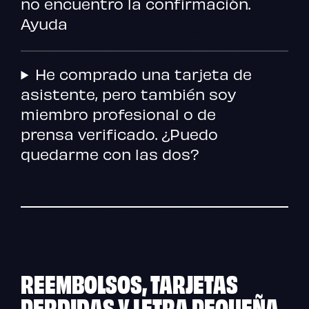
no encuentro la confirmación.
Ayuda
He comprado una tarjeta de
asistente, pero también soy
miembro profesional o de
prensa verificado. ¿Puedo
quedarme con las dos?
REEMBOLSOS, TARJETAS
PERDIDAS Y LETRA PEQUEÑA