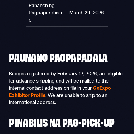
Panahon ng
Pagpaparehistr
March 29, 2026
o
PAUNANG PAGPAPADALA
Badges registered by February 12, 2026, are eligible
for advance shipping and will be mailed to the
internal contact address on file in your
GoExpo
Exhibitor Profile
. We are unable to ship to an
international address.
PINABILIS NA PAG-PICK-UP