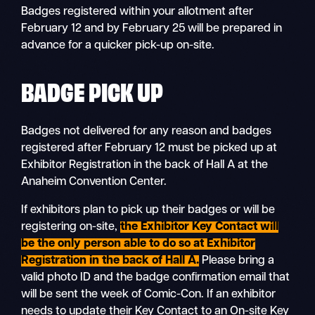
Badges registered within your allotment after
February 12 and by February 25 will be prepared in
advance for a quicker pick-up on-site.
BADGE PICK UP
Badges not delivered for any reason and badges
registered after February 12 must be picked up at
Exhibitor Registration in the back of Hall A at the
Anaheim Convention Center.
If exhibitors plan to pick up their badges or will be
registering on-site,
the Exhibitor Key Contact will
be the only person able to do so at Exhibitor
Registration in the back of Hall A.
Please bring a
valid photo ID and the badge confirmation email that
will be sent the week of Comic-Con. If an exhibitor
needs to update their Key Contact to an On-site Key