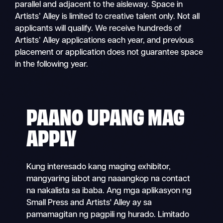
parallel and adjacent to the aisleway. Space in
Artists’ Alley is limited to creative talent only. Not all
applicants will qualify. We receive hundreds of
Artists’ Alley applications each year, and previous
placement or application does not guarantee space
in the following year.
PAANO UPANG MAG
APPLY
Kung interesado kang maging exhibitor,
mangyaring iabot ang naaangkop na contact
na nakalista sa ibaba. Ang mga aplikasyon ng
Small Press and Artists' Alley ay sa
pamamagitan ng pagpili ng hurado. Limitado