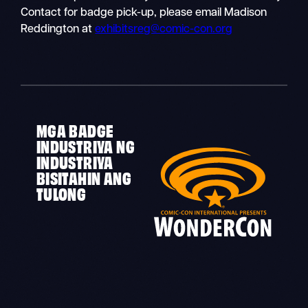
Contact for badge pick-up, please email Madison
Reddington at
exhibitsreg@comic-con.org
MGA BADGE
INDUSTRIYA NG
INDUSTRIYA
BISITAHIN ANG
TULONG