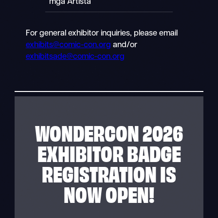
mga Artista
For general exhibitor inquiries, please email
exhibits@comic-con.org
and/or
exhibitsade@comic-con.org
WONDERCON 2026
EXHIBITOR BADGE
REGISTRATION IS
NOW OPEN!