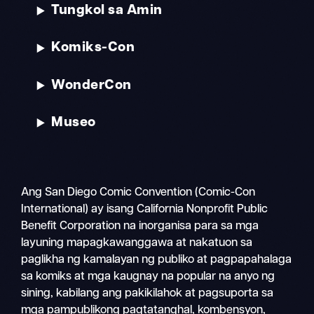
Tungkol sa Amin
Komiks-Con
WonderCon
Museo
Ang San Diego Comic Convention (Comic-Con
International) ay isang California Nonprofit Public
Benefit Corporation na inorganisa para sa mga
layuning mapagkawanggawa at nakatuon sa
paglikha ng kamalayan ng publiko at pagpapahalaga
sa komiks at mga kaugnay na popular na anyo ng
sining, kabilang ang pakikilahok at pagsuporta sa
mga pampublikong pagtatanghal, kombensyon,